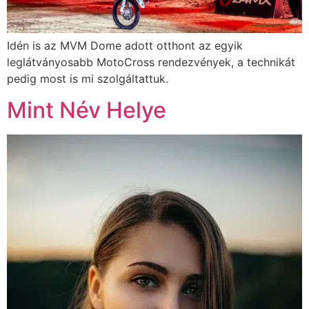
Idén is az MVM Dome adott otthont az egyik
leglátványosabb MotoCross rendezvények, a technikát
pedig most is mi szolgáltattuk.
Mint Név Helye