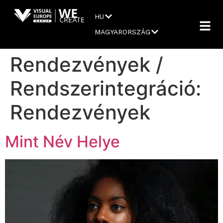
HU
MAGYARORSZÁG
Rendezvények /
Rendszerintegráció:
Rendezvények
Mint Név Helye