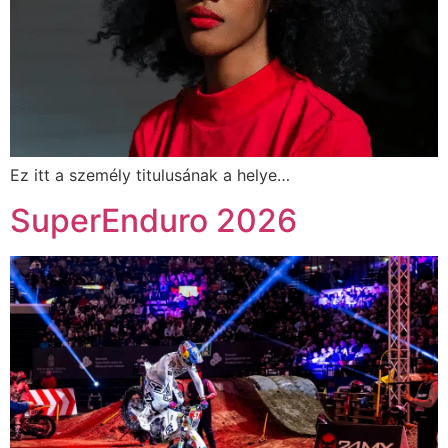
Ez itt a személy titulusának a helye…
SuperEnduro 2026