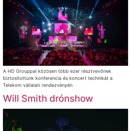
A HD Grouppal közösen több ezer résztvevőnek
biztosítottunk konferencia és koncert technikát a
Telekom vállalati rendezvényén
Will Smith drónshow