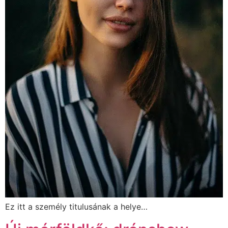
Ez itt a személy titulusának a helye…