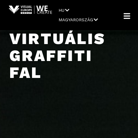
HU
MAGYARORSZÁG
VIRTUÁLIS
GRAFFITI
FAL