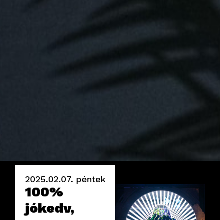
2025.02.07.
péntek
100%
jókedv,