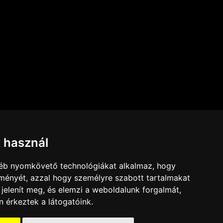
t használ
gyéb nyomkövető technológiákat alkalmaz, hogy
lményét, azzal hogy személyre szabott tartalmakat
 jelenít meg, és elemzi a weboldalunk forgalmát,
 érkeztek a látogatóink.