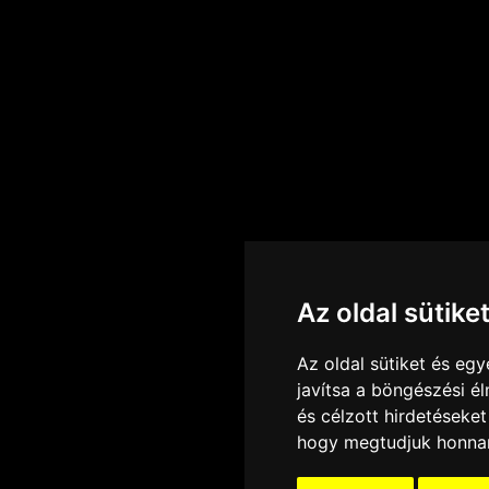
Az oldal sütike
Az oldal sütiket és e
javítsa a böngészési é
és célzott hirdetéseket
hogy megtudjuk honnan