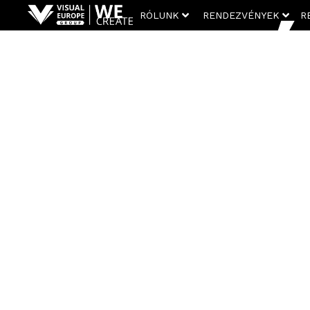
RÓLUNK
RENDEZVÉNYEK
R
VIDE