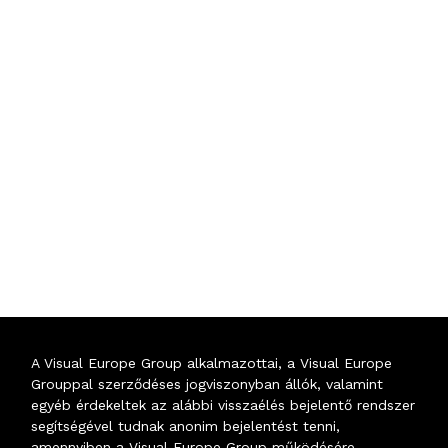
A Visual Europe Group alkalmazottai, a Visual Europe
Grouppal szerződéses jogviszonyban állók, valamint
egyéb érdekeltek az alábbi visszaélés bejelentő rendszer
segítségével tudnak anonim bejelentést tenni,
amennyiben a Visual Europe Group működésére