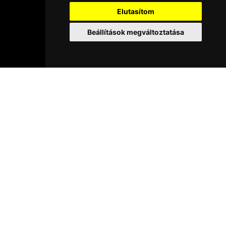
Elutasítom
Beállítások megváltoztatása