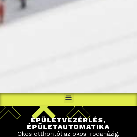
ÉPÜLETVEZÉRLÉS,
ÉPÜLETAUTOMATIKA
Okos otthontól az okos irodaházig.