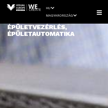
HU
MAGYARORSZÁG
ÉPÜLETVEZÉRLÉS,
ÉPÜLETAUTOMATIKA