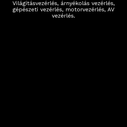
Világításvezérlés, árnyékolás vezérlés,
gépészeti vezérlés, motorvezérlés, AV
vezérlés.