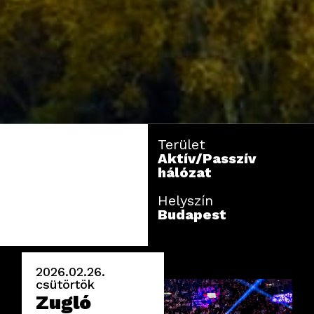
Terület
Aktív/Passzív
hálózat
Helyszín
Budapest
2026.02.26.
csütörtök
Zugló