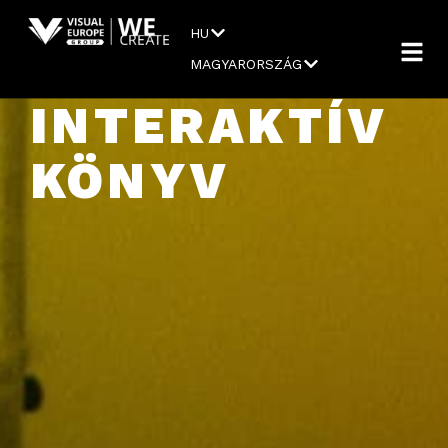
HU
MAGYARORSZÁG
INTERAKTÍV
KÖNYV