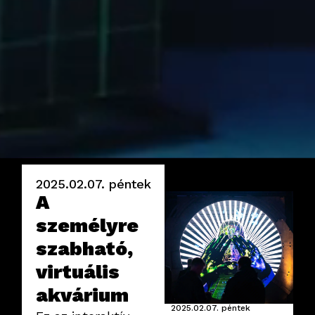
2025.02.07.
péntek
A
személyre
szabható,
virtuális
akvárium
2025.02.07.
péntek