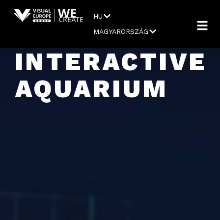
HU
MAGYARORSZÁG
INTERACTIVE
AQUARIUM