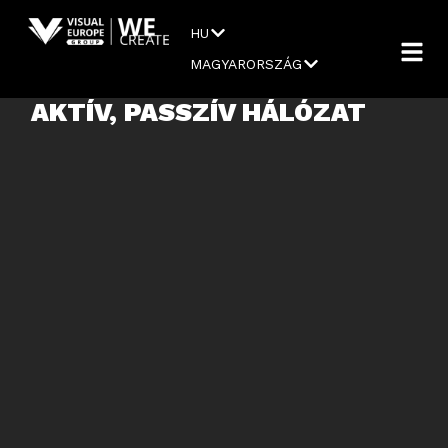
HU
MAGYARORSZÁG
AKTÍV, PASSZÍV HÁLÓZAT