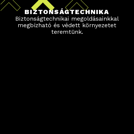
BIZTONSÁGTECHNIKA
Biztonságtechnikai megoldásainkkal
megbízható és védett környezetet
teremtünk.