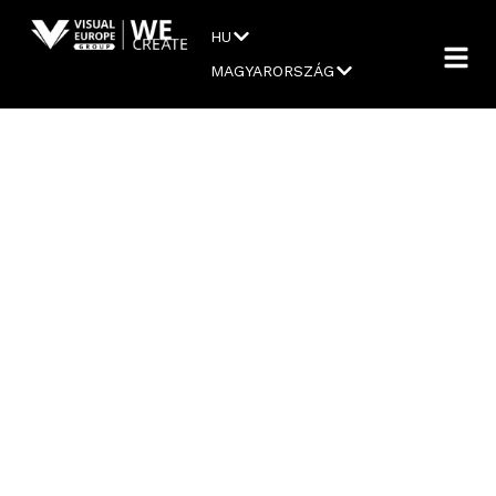
HU
MAGYARORSZÁG
BIZTONSÁGTECHNIKA