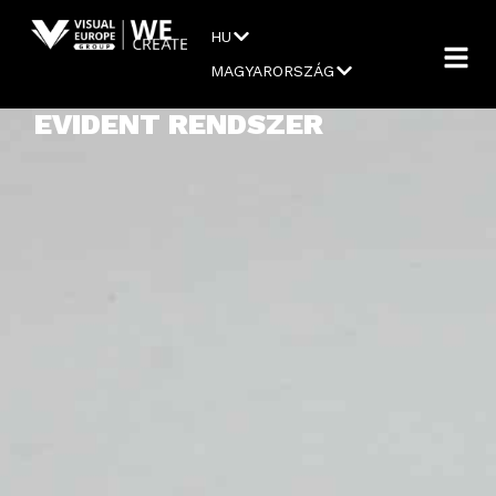
HU
MAGYARORSZÁG
EVIDENT RENDSZER