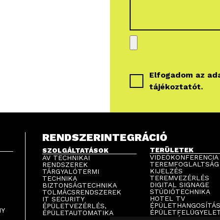
Elfogadom az
ad
tájékoztatót
.
RENDSZERINTEGRÁCIÓ
TERÜLETEK
SZOLGÁLTATÁSOK
VIDEÓKONFERENCIA
AV TECHNIKAI
TEREMFOGLALTSÁG
RENDSZEREK
KIJELZÉS
TÁRGYALÓTERMI
TEREMVEZÉRLÉS
TECHNIKA
DIGITAL SIGNAGE
BIZTONSÁGTECHNIKA
STÚDIÓTECHNIKA
TOLMÁCSRENDSZEREK
HOTEL TV
IT SECURITY
ÉPÜLETHANGOSÍTÁ
ÉPÜLETVEZÉRLÉS,
NY
ÉPÜLETFELÜGYELE
ÉPÜLETAUTOMATIKA
PARKOLÁSTECHNIK