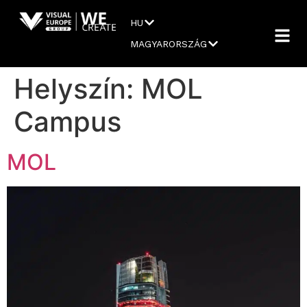
HU
MAGYARORSZÁG
Helyszín:
MOL
Campus
MOL