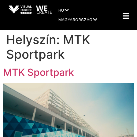
HU
MAGYARORSZÁG
Helyszín:
MTK
Sportpark
MTK Sportpark