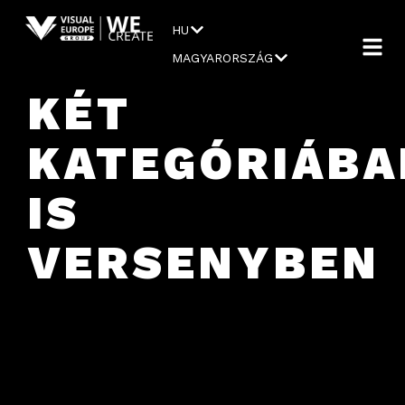
HU
MAGYARORSZÁG
KÉT
KATEGÓRIÁBA
IS
VERSENYBEN