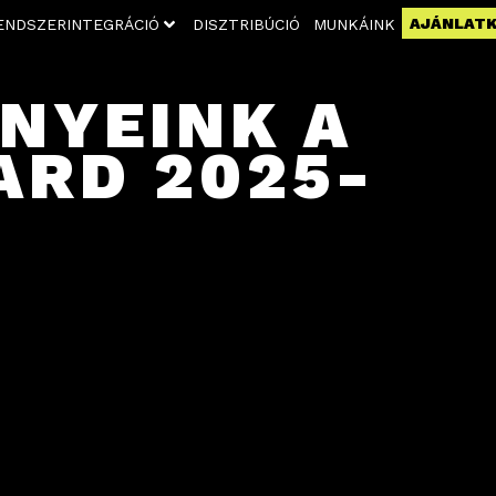
AJÁNLAT
ENDSZERINTEGRÁCIÓ
DISZTRIBÚCIÓ
MUNKÁINK
NYEINK A
ARD 2025-