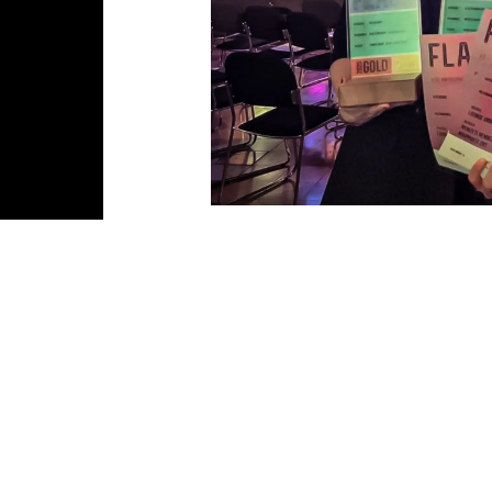
KÉRDÉSED