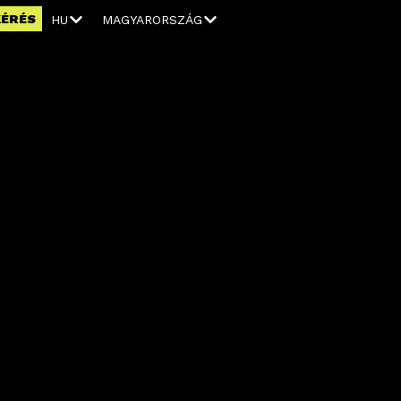
KÉRÉS
HU
MAGYARORSZÁG