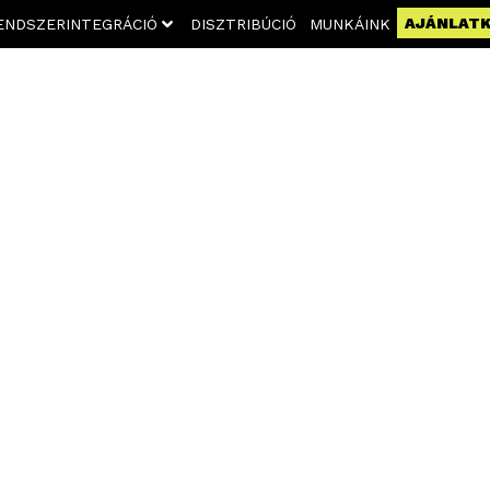
AJÁNLAT
ENDSZERINTEGRÁCIÓ
DISZTRIBÚCIÓ
MUNKÁINK