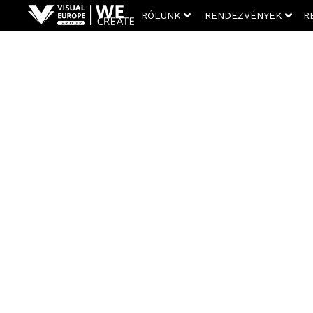
RÓLUNK
RENDEZVÉNYEK
R