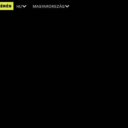
KÉRÉS
HU
MAGYARORSZÁG