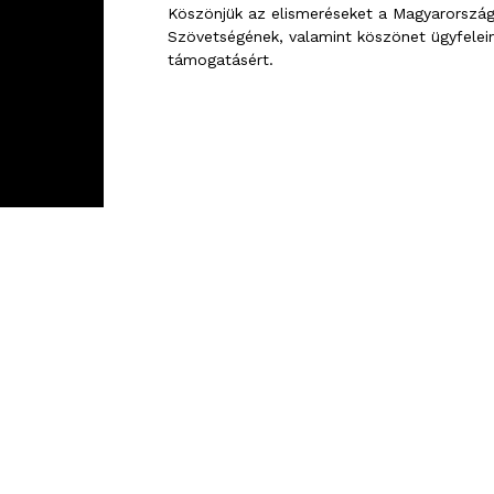
Köszönjük az elismeréseket a Magyarország
Szövetségének, valamint köszönet ügyfelei
támogatásért.
KÉRDÉSED