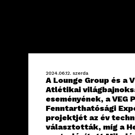
2024.06.12.
szerda
A Lounge Group és a V
Atlétikai világbajnok
eseményének, a VEG 
Fenntarthatósági Exp
projektjét az év tech
választották, míg a 