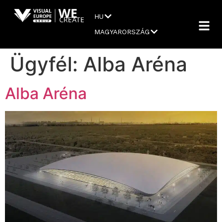
HU
MAGYARORSZÁG
Ügyfél:
Alba Aréna
Alba Aréna