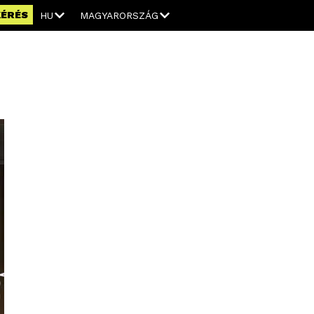
KÉRÉS
HU
MAGYARORSZÁG