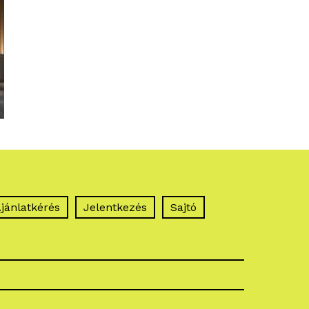
jánlatkérés
Jelentkezés
Sajtó