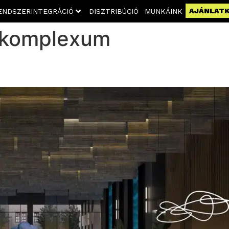
AJÁNLAT
ENDSZERINTEGRÁCIÓ
DISZTRIBÚCIÓ
MUNKÁINK
akomplexum