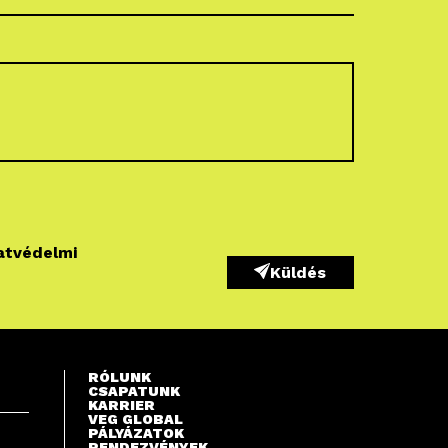
atvédelmi
Küldés
RÓLUNK
CSAPATUNK
KARRIER
VEG GLOBAL
PÁLYÁZATOK
RENDEZVÉNYEK