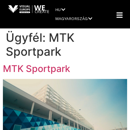
HU
MAGYARORSZÁG
Ügyfél:
MTK
Sportpark
MTK Sportpark