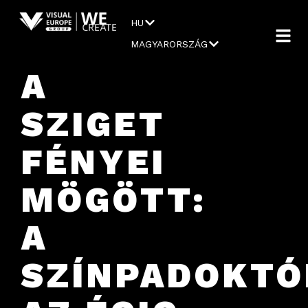
HU
MAGYARORSZÁG
A
SZIGET
FÉNYEI
MÖGÖTT:
A
SZÍNPADOKTÓ