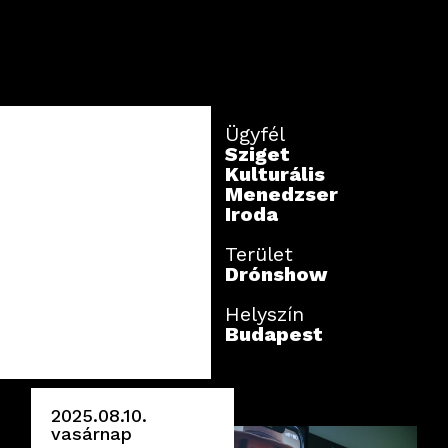
Ügyfél
Sziget
Kulturális
Menedzser
Iroda
Terület
Drónshow
Helyszín
Budapest
2025.08.10.
vasárnap