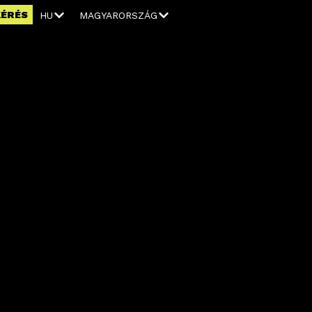
KÉRÉS
HU
MAGYARORSZÁG