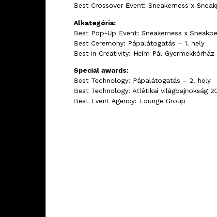
Best Crossover Event: Sneakerness x Sneak
Alkategória:
Best Pop-Up Event: Sneakerness x Sneakpee
Best Ceremony: Pápalátogatás – 1. hely
Best in Creativity: Heim Pál Gyermekkórház
Special awards:
Best Technology: Pápalátogatás – 2. hely
Best Technology: Atlétikai világbajnokság 2
Best Event Agency: Lounge Group