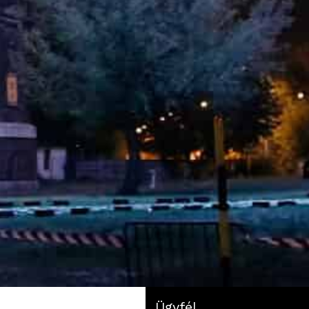
Ügyfél