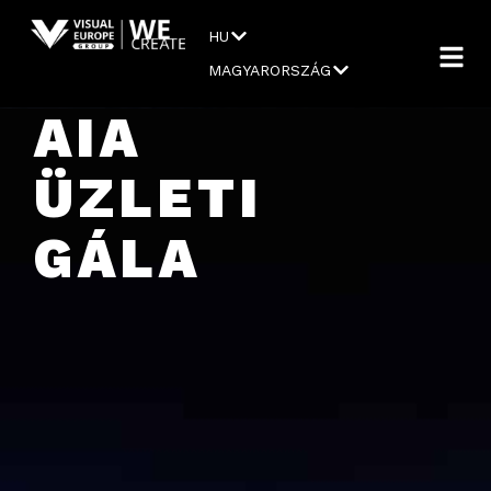
HU
MAGYARORSZÁG
AIA
ÜZLETI
GÁLA