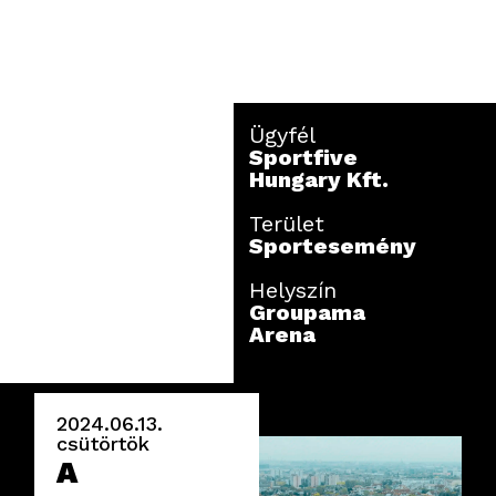
Ügyfél
Sportfive
Hungary Kft.
Terület
Sportesemény
Helyszín
Groupama
Arena
2024.06.13.
csütörtök
A