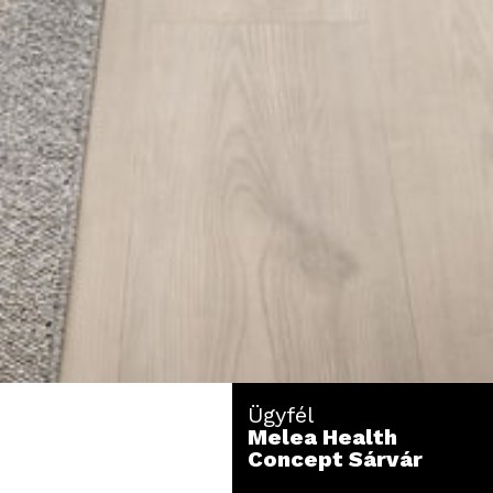
Ügyfél
Melea Health
Concept Sárvár