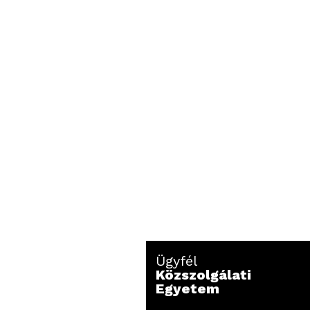
Ügyfél
Közszolgálati
Egyetem