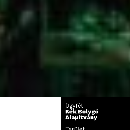
Ügyfél
Kék Bolygó
Alapítvány
Terület