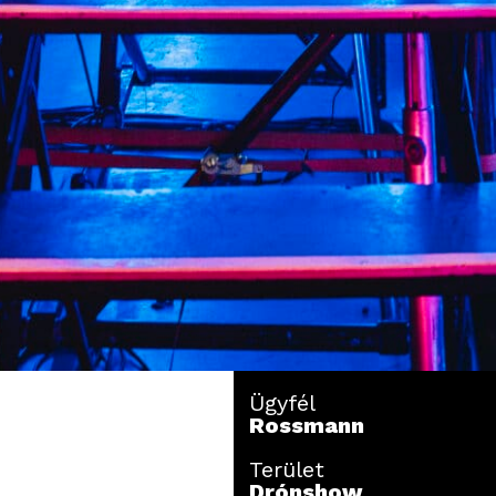
Ügyfél
Rossmann
Terület
Drónshow