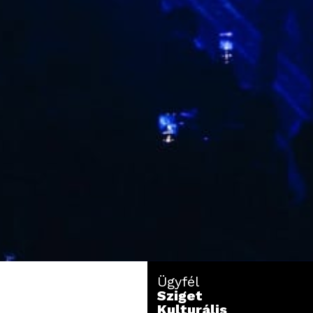
Ügyfél
Sziget
Kulturális