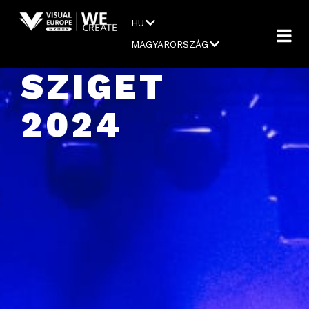
HU
MAGYARORSZÁG
SZIGET
2024