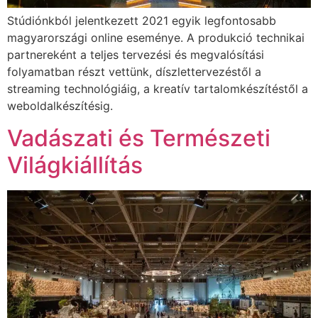
Stúdiónkból jelentkezett 2021 egyik legfontosabb
magyarországi online eseménye. A produkció technikai
partnereként a teljes tervezési és megvalósítási
folyamatban részt vettünk, díszlettervezéstől a
streaming technológiáig, a kreatív tartalomkészítéstől a
weboldalkészítésig.
Vadászati és Természeti
Világkiállítás