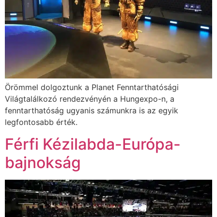
Örömmel dolgoztunk a Planet Fenntarthatósági
Világtalálkozó rendezvényén a Hungexpo-n, a
fenntarthatóság ugyanis számunkra is az egyik
legfontosabb érték.
Férfi Kézilabda-Európa-
bajnokság