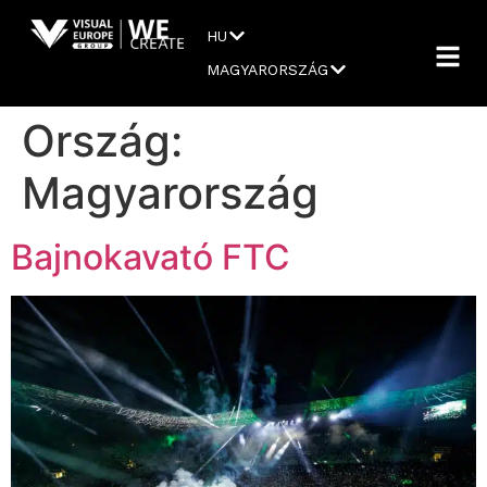
HU
MAGYARORSZÁG
Ország:
Magyarország
Bajnokavató FTC