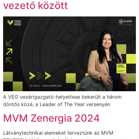
vezető között
A VEG vezérigazgató-helyettese bekerült a három
döntős közé, a Leader of The Year versenyén
MVM Zenergia 2024
Látványtechnikai elemeket terveztünk az MVM