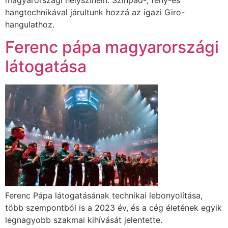
hangtechnikával járultunk hozzá az igazi Giro-
hangulathoz.
Ferenc pápa magyarországi
látogatása
Ferenc Pápa látogatásának technikai lebonyolítása,
több szempontból is a 2023 év, és a cég életének egyik
legnagyobb szakmai kihívását jelentette.