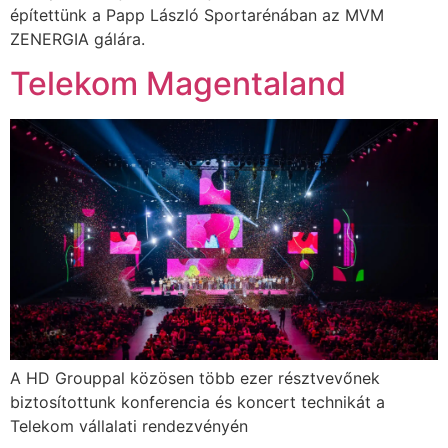
építettünk a Papp László Sportarénában az MVM
ZENERGIA gálára.
Telekom Magentaland
A HD Grouppal közösen több ezer résztvevőnek
biztosítottunk konferencia és koncert technikát a
Telekom vállalati rendezvényén