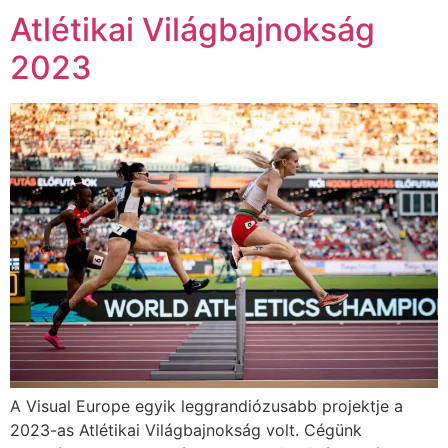
Atlétikai Világbajnokság
2023
A Visual Europe egyik leggrandiózusabb projektje a
2023-as Atlétikai Világbajnokság volt. Cégünk