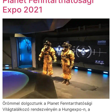
Planet Fenntarthatósági
Expo 2021
Örömmel dolgoztunk a Planet Fenntarthatósági
Világtalálkozó rendezvényén a Hungexpo-n, a