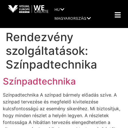
HU
MAGYARORSZÁG
Rendezvény
szolgáltatások:
Színpadtechnika
Színpadtechnika
Színpadtechnika A színpad bármely előadás szíve. A
színpad tervezése és megfelelő kivitelezése
kulcsfontosságú az esemény sikeréhez. Mi biztosítjuk,
hogy minden részlet a helyén legyen. A részletek
fontossága A hibátlan tervezés elengedhetetlen a