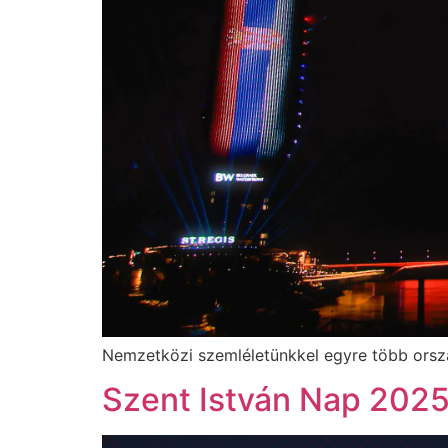
Nemzetközi szemléletünkkel egyre több orszá
Szent István Nap 202