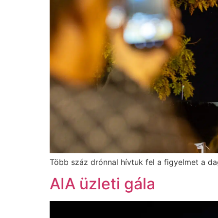
Több száz drónnal hívtuk fel a figyelmet a
AIA üzleti gála