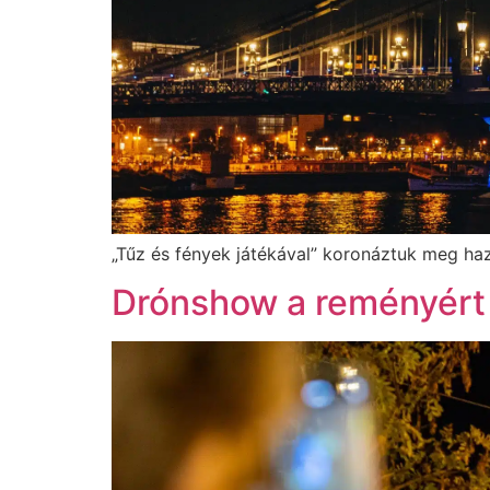
„Tűz és fények játékával” koronáztuk meg ha
Drónshow a reményért