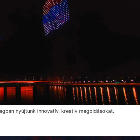
gban nyújtunk innovatív, kreatív megoldásokat.
5