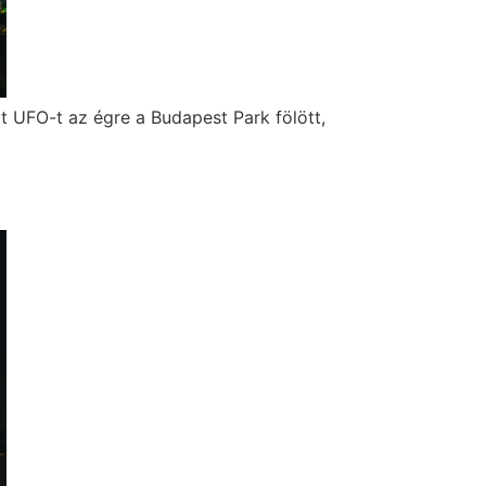
t UFO-t az égre a Budapest Park fölött,